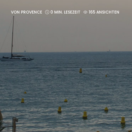
VON
PROVENCE
0 MIN. LESEZEIT
165 ANSICHTEN