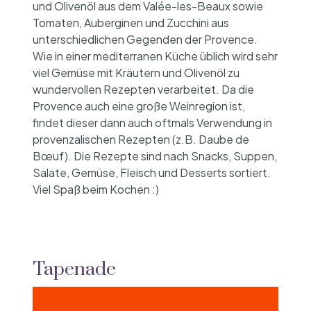
und Olivenöl aus dem Valée-les-Beaux sowie
Tomaten, Auberginen und Zucchini aus
unterschiedlichen Gegenden der Provence.
Wie in einer mediterranen Küche üblich wird sehr
viel Gemüse mit Kräutern und Olivenöl zu
wundervollen Rezepten verarbeitet. Da die
Provence auch eine große Weinregion ist,
findet dieser dann auch oftmals Verwendung in
provenzalischen Rezepten (z.B. Daube de
Bœuf). Die Rezepte sind nach Snacks, Suppen,
Salate, Gemüse, Fleisch und Desserts sortiert.
Viel Spaß beim Kochen :)
Tapenade