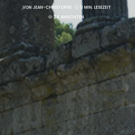
VON
JEAN-CHRISTOPHE
0 MIN. LESEZEIT
24 ANSICHTEN