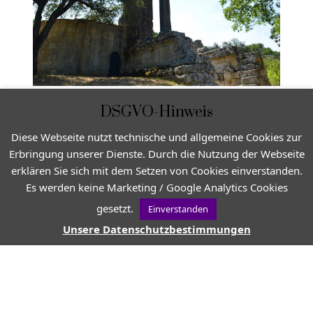
DSGVO-Hinweis
Diese Webseite nutzt technische und allgemeine Cookies zur
Erbringung unserer Dienste. Durch die Nutzung der Webseite
erklären Sie sich mit dem Setzen von Cookies einverstanden.
Es werden keine Marketing / Google Analytics Cookies
gesetzt.
Einverstanden
Unsere Datenschutzbestimmungen
VON
JEAN-CHRISTOPHE