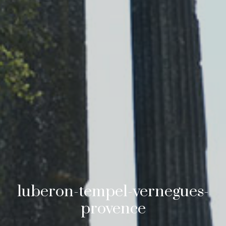
luberon-tempel-vernegues-
provence