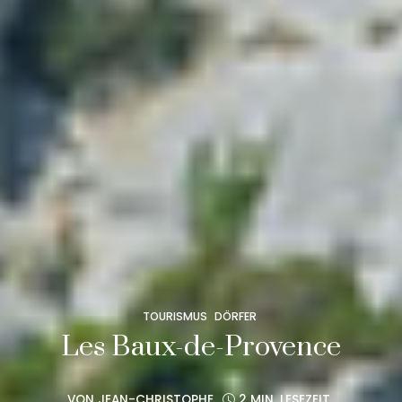
TOURISMUS
DÖRFER
Les Baux-de-Provence
VON
JEAN-CHRISTOPHE
2 MIN. LESEZEIT