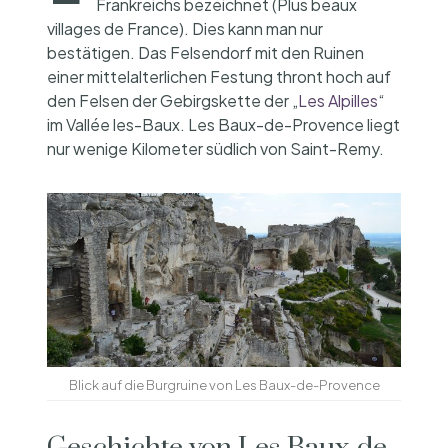
Frankreichs bezeichnet (Plus beaux
villages de France). Dies kann man nur
bestätigen. Das Felsendorf mit den Ruinen
einer mittelalterlichen Festung thront hoch auf
den Felsen der Gebirgskette der „
Les Alpilles
“
im Vallée les-Baux. Les Baux-de-Provence liegt
nur wenige Kilometer südlich von Saint-Remy.
Blick auf die Burgruine von Les Baux-de-Provence
Geschichte von Les Baux-de-