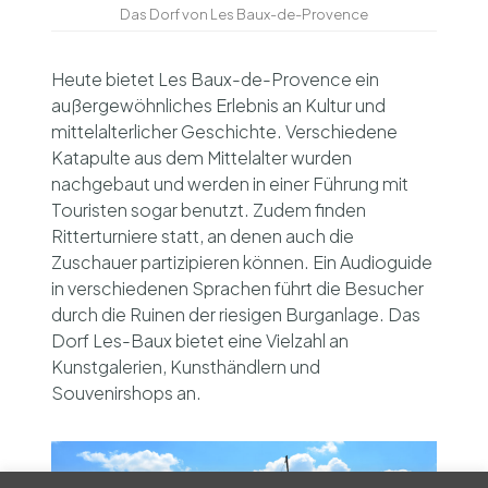
Das Dorf von Les Baux-de-Provence
Heute bietet Les Baux-de-Provence ein
außergewöhnliches Erlebnis an Kultur und
mittelalterlicher Geschichte. Verschiedene
Katapulte aus dem Mittelalter wurden
nachgebaut und werden in einer Führung mit
Touristen sogar benutzt. Zudem finden
Ritterturniere statt, an denen auch die
Zuschauer partizipieren können. Ein Audioguide
in verschiedenen Sprachen führt die Besucher
durch die Ruinen der riesigen Burganlage. Das
Dorf Les-Baux bietet eine Vielzahl an
Kunstgalerien, Kunsthändlern und
Souvenirshops an.