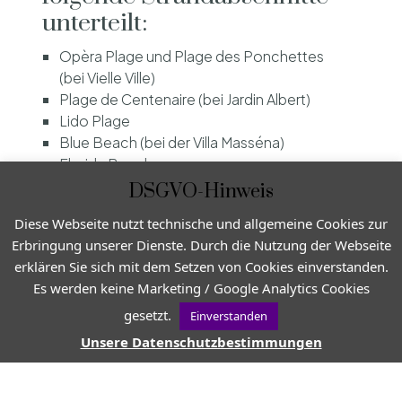
unterteilt:
Opèra Plage und Plage des Ponchettes
(bei Vielle Ville)
Plage de Centenaire (bei Jardin Albert)
Lido Plage
Blue Beach (bei der Villa Masséna)
Florida Beach
Plage de Carras
DSGVO-Hinweis
Diese Webseite nutzt technische und allgemeine Cookies zur
Erbringung unserer Dienste. Durch die Nutzung der Webseite
erklären Sie sich mit dem Setzen von Cookies einverstanden.
Es werden keine Marketing / Google Analytics Cookies
gesetzt.
Einverstanden
Unsere Datenschutzbestimmungen