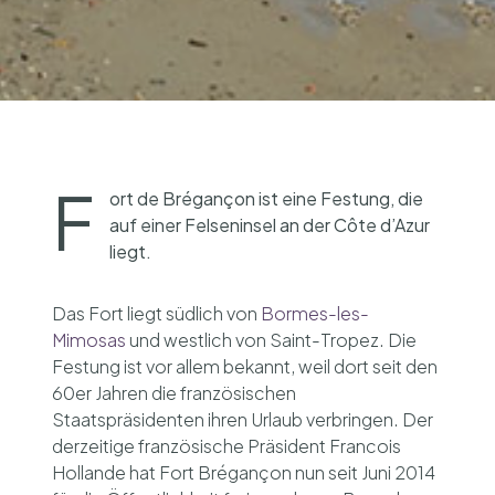
F
ort de Brégançon ist eine Festung, die
auf einer Felseninsel an der Côte d’Azur
liegt.
Das Fort liegt südlich von
Bormes-les-
Mimosas
und westlich von Saint-Tropez.
Die
Festung ist vor allem bekannt, weil dort seit den
60er Jahren die französischen
Staatspräsidenten ihren Urlaub verbringen. Der
derzeitige französische Präsident Francois
Hollande hat
Fort
Brégançon
nun seit Juni 2014