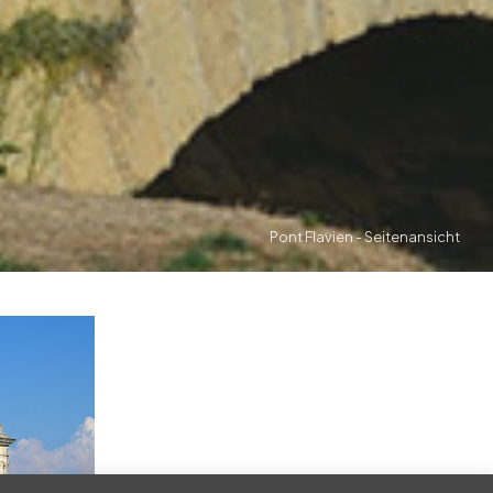
Pont Flavien - Seitenansicht