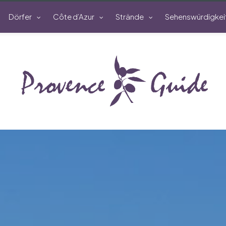
Dörfer
Côte d’Azur
Strände
Sehenswürdigkei