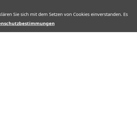
lären Sie sich mit dem Setzen von Cookies einverstanden. Es
enschutzbestimmungen