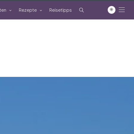
ten
Rezepte
Reisetipps