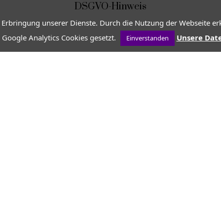
DSGVO-Hinweis
 Erbringung unserer Dienste. Durch die Nutzung der Webseite erk
 Google Analytics Cookies gesetzt.
Unsere Dat
Einverstanden
VON
JEAN-CHRISTOPHE