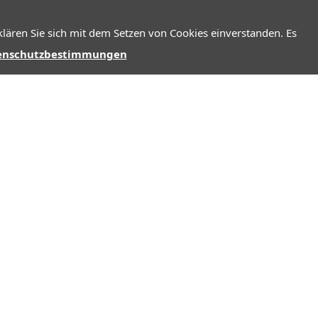
lären Sie sich mit dem Setzen von Cookies einverstanden. Es
enschutzbestimmungen