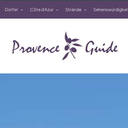
Dörfer
Côte d’Azur
Strände
Sehenswürdigkei