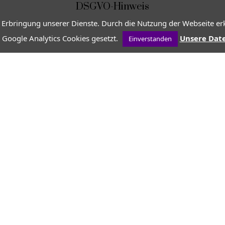
DSGVO-Hinweis
 Erbringung unserer Dienste. Durch die Nutzung der Webseite erk
 Google Analytics Cookies gesetzt.
Unsere Dat
Einverstanden
VON
JEAN-CHRISTOPHE