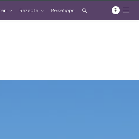
ten
Rezepte
Reisetipps