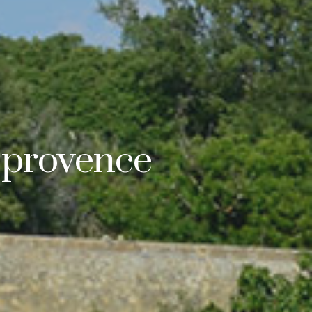
-provence