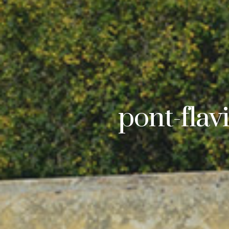
pont-fla