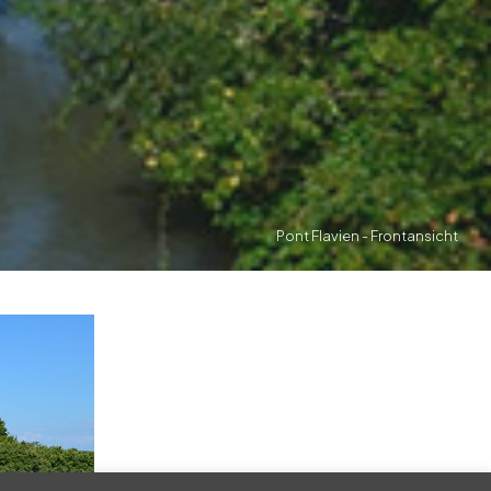
Pont Flavien - Frontansicht