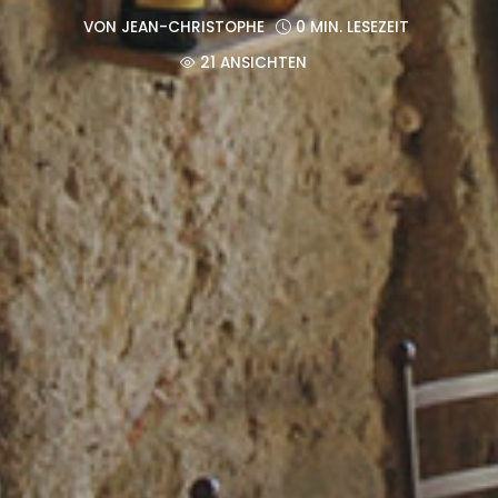
VON
JEAN-CHRISTOPHE
0 MIN. LESEZEIT
21 ANSICHTEN