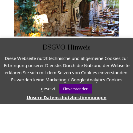
DSGVO-Hinweis
Diese Webseite nutzt technische und allgemeine Cookies zur
Erbringung unserer Dienste. Durch die Nutzung der Webseite
erklären Sie sich mit dem Setzen von Cookies einverstanden.
Es werden keine Marketing / Google Analytics Cookies
gesetzt.
Einverstanden
Unsere Datenschutzbestimmungen
VON
JEAN-CHRISTOPHE