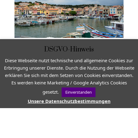
DSGVO-Hinweis
Diese Webseite nutzt technische und allgemeine Cookies zur
Erbringung unserer Dienste. Durch die Nutzung der Webseite
erklären Sie sich mit dem Setzen von Cookies einverstanden.
Es werden keine Marketing / Google Analytics Cookies
gesetzt.
Einverstanden
Unsere Datenschutzbestimmungen
VON
JEAN-CHRISTOPHE