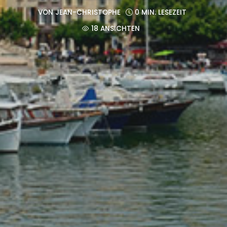
VON
JEAN-CHRISTOPHE
0 MIN. LESEZEIT
18 ANSICHTEN