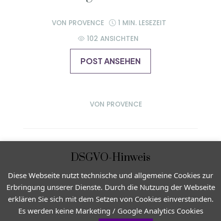
VON
PROVENCE
1 MIN. LESEZEIT
102 ANSICHTEN
POST ANSEHEN
VON
PROVENCE
DSGVO-Hinweis
Diese Webseite nutzt technische und allgemeine Cookies zur
Erbringung unserer Dienste. Durch die Nutzung der Webseite
erklären Sie sich mit dem Setzen von Cookies einverstanden.
Es werden keine Marketing / Google Analytics Cookies