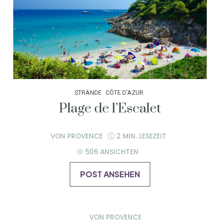
STRÄNDE
CÔTE D'AZUR
Plage de l’Escalet
VON
PROVENCE
2 MIN. LESEZEIT
506 ANSICHTEN
POST ANSEHEN
VON
PROVENCE