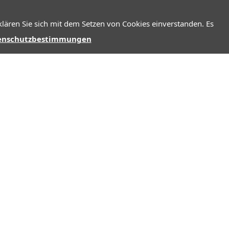
lären Sie sich mit dem Setzen von Cookies einverstanden. Es
enschutzbestimmungen