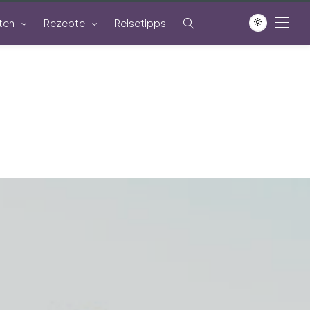
ten
Rezepte
Reisetipps