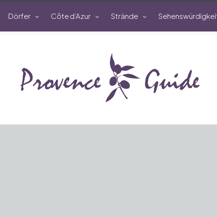
Dörfer
Côte d’Azur
Strände
Sehenswürdigkei