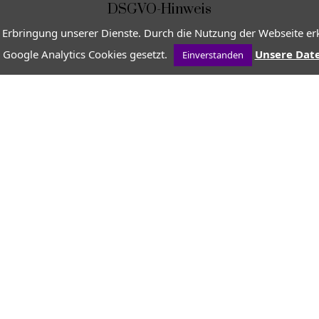
DSGVO-Hinweis
 Erbringung unserer Dienste. Durch die Nutzung der Webseite erk
 Google Analytics Cookies gesetzt.
Unsere Dat
Einverstanden
VON
JEAN-CHRISTOPHE