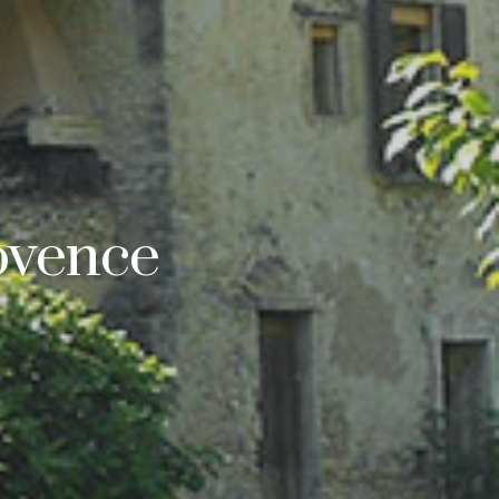
ovence