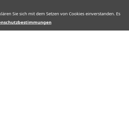
lären Sie sich mit dem Setzen von Cookies einverstanden. Es
enschutzbestimmungen