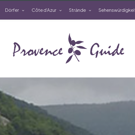
Dörfer
Côte d’Azur
Strände
Sehenswürdigkei