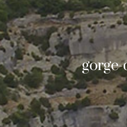
gorge-