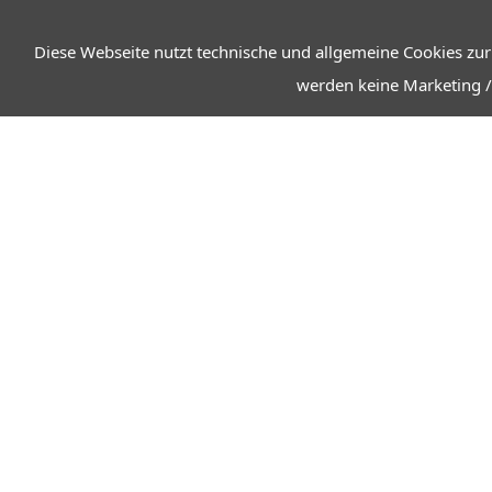
Diese Webseite nutzt technische und allgemeine Cookies zur
werden keine Marketing /