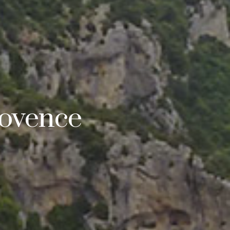
rovence