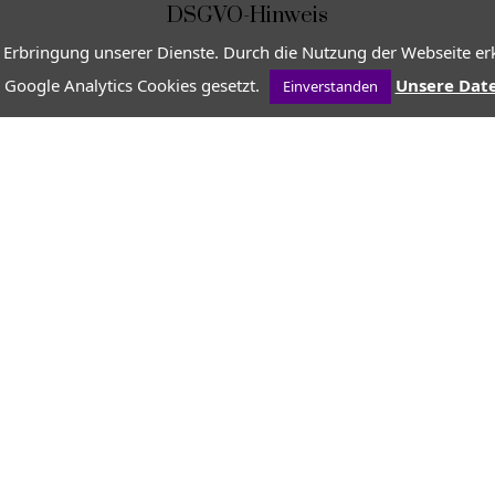
DSGVO-Hinweis
 Erbringung unserer Dienste. Durch die Nutzung der Webseite erk
 Google Analytics Cookies gesetzt.
Unsere Dat
Einverstanden
VON
JEAN-CHRISTOPHE