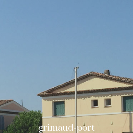
grimaud-port