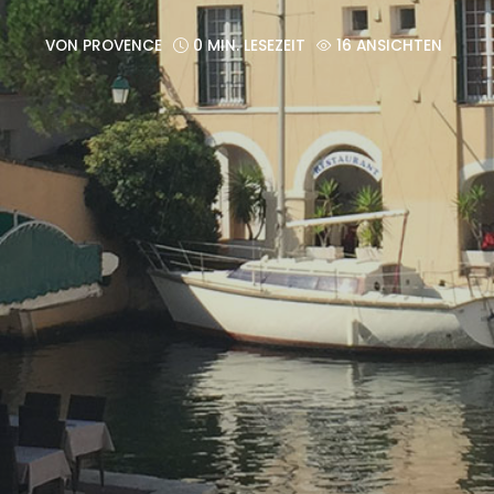
VON
PROVENCE
0 MIN. LESEZEIT
16 ANSICHTEN