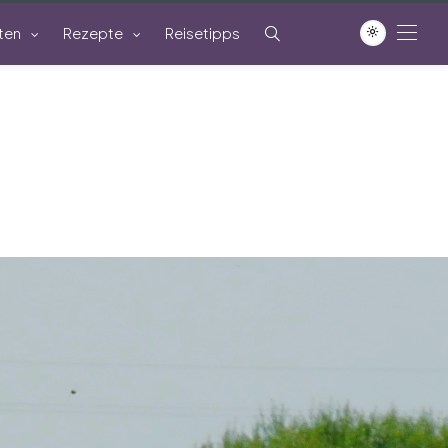
ten
Rezepte
Reisetipps