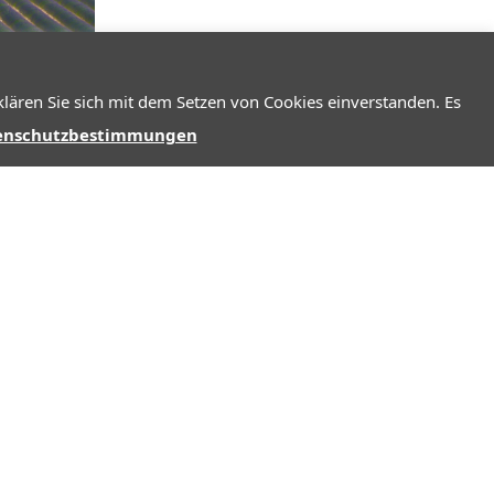
lären Sie sich mit dem Setzen von Cookies einverstanden. Es
enschutzbestimmungen