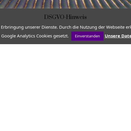
DSGVO-Hinweis
 Erbringung unserer Dienste. Durch die Nutzung der Webseite erk
 Google Analytics Cookies gesetzt.
Unsere Dat
Einverstanden
VON
PROVENCE