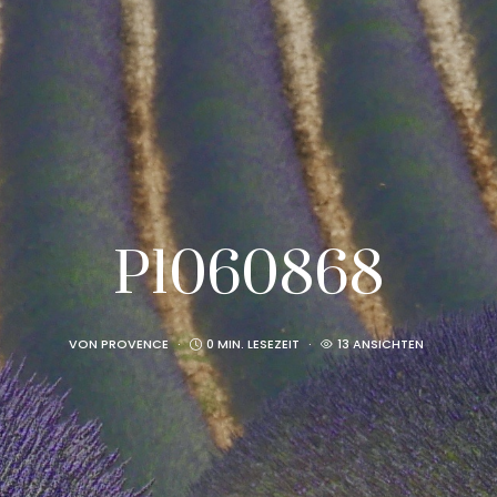
P1060868
VON
PROVENCE
0 MIN. LESEZEIT
13 ANSICHTEN