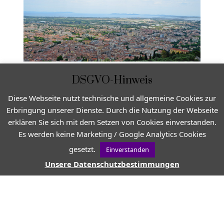
DSGVO-Hinweis
Diese Webseite nutzt technische und allgemeine Cookies zur
Erbringung unserer Dienste. Durch die Nutzung der Webseite
erklären Sie sich mit dem Setzen von Cookies einverstanden.
Es werden keine Marketing / Google Analytics Cookies
gesetzt.
Einverstanden
Unsere Datenschutzbestimmungen
VON
JEAN-CHRISTOPHE