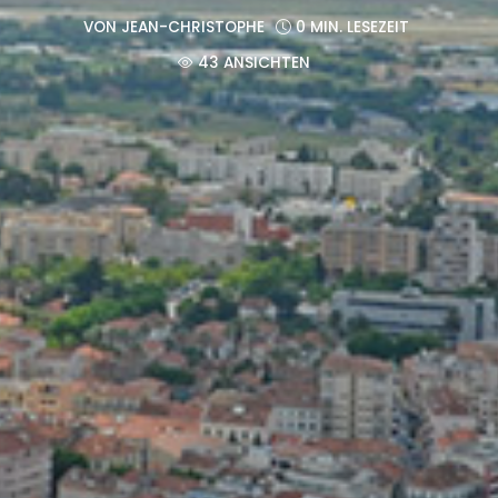
VON
JEAN-CHRISTOPHE
0 MIN. LESEZEIT
43 ANSICHTEN