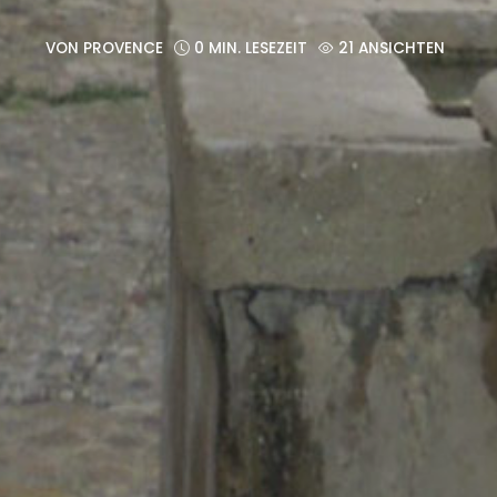
VON
PROVENCE
0 MIN. LESEZEIT
21 ANSICHTEN