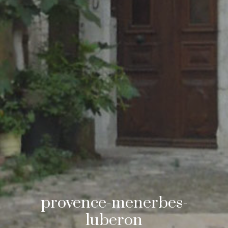
provence-menerbes-
luberon