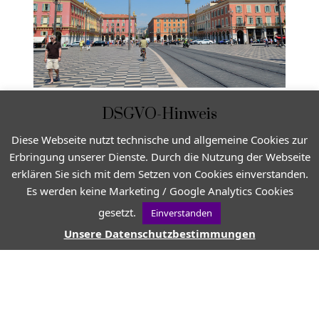
DSGVO-Hinweis
Diese Webseite nutzt technische und allgemeine Cookies zur
Erbringung unserer Dienste. Durch die Nutzung der Webseite
erklären Sie sich mit dem Setzen von Cookies einverstanden.
Es werden keine Marketing / Google Analytics Cookies
gesetzt.
Einverstanden
Unsere Datenschutzbestimmungen
VON
JEAN-CHRISTOPHE