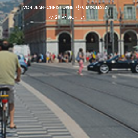
VON
JEAN-CHRISTOPHE
0 MIN. LESEZEIT
20 ANSICHTEN