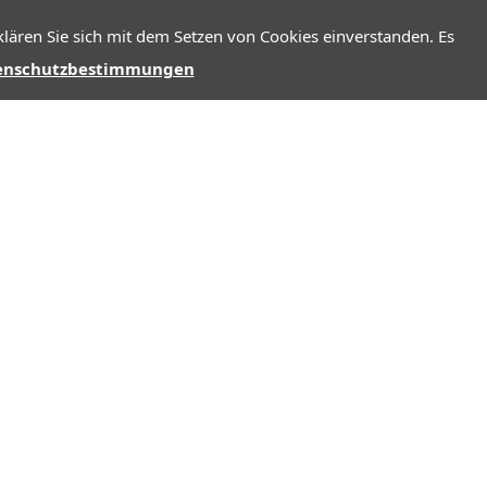
lären Sie sich mit dem Setzen von Cookies einverstanden. Es
enschutzbestimmungen