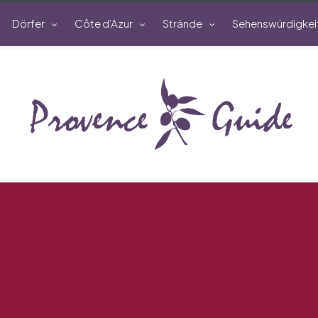
Dörfer
Côte d’Azur
Strände
Sehenswürdigkei