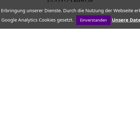
DSGVO-Hinweis
 Erbringung unserer Dienste. Durch die Nutzung der Webseite erk
 Google Analytics Cookies gesetzt.
Unsere Dat
Einverstanden
VON
PROVENCE