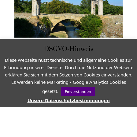
DSGVO-Hinweis
Diese Webseite nutzt technische und allgemeine Cookies zur
Erbringung unserer Dienste. Durch die Nutzung der Webseite
erklären Sie sich mit dem Setzen von Cookies einverstanden.
Es werden keine Marketing / Google Analytics Cookies
gesetzt.
Einverstanden
Unsere Datenschutzbestimmungen
VON
JEAN-CHRISTOPHE