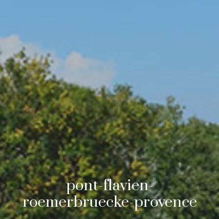
pont-flavien-
roemerbruecke-provence