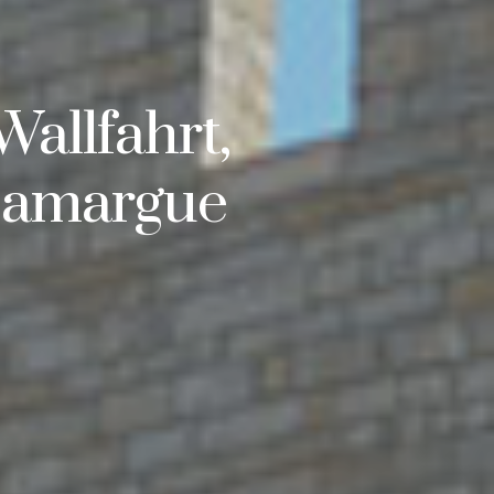
allfahrt,
Camargue