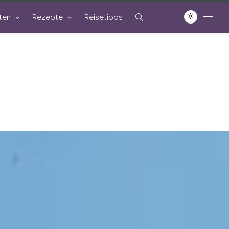
ten
Rezepte
Reisetipps