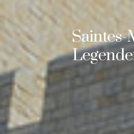
Saintes-
Legende