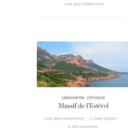
VON
JEAN-CHRISTOPHE
LANDSCHAFTEN
CÔTE D'AZUR
Massif de l’Estérel
VON
JEAN-CHRISTOPHE
2 MIN. LESEZEIT
393 ANSICHTEN