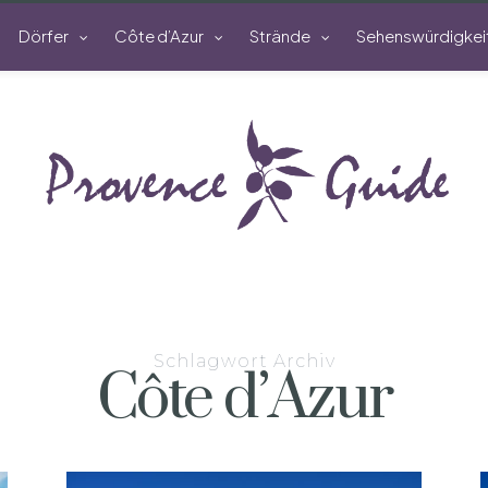
Dörfer
Côte d’Azur
Strände
Sehenswürdigkei
Schlagwort Archiv
Côte d’Azur