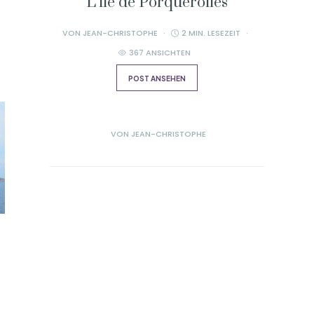
L’île de Porquerolles
VON
JEAN-CHRISTOPHE
2 MIN. LESEZEIT
367 ANSICHTEN
POST ANSEHEN
VON
JEAN-CHRISTOPHE