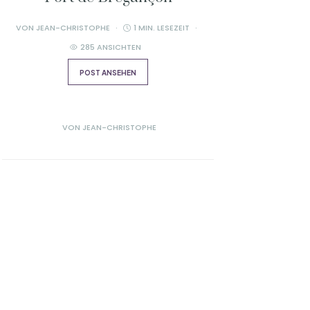
VON
JEAN-CHRISTOPHE
1 MIN. LESEZEIT
285 ANSICHTEN
POST ANSEHEN
VON
JEAN-CHRISTOPHE