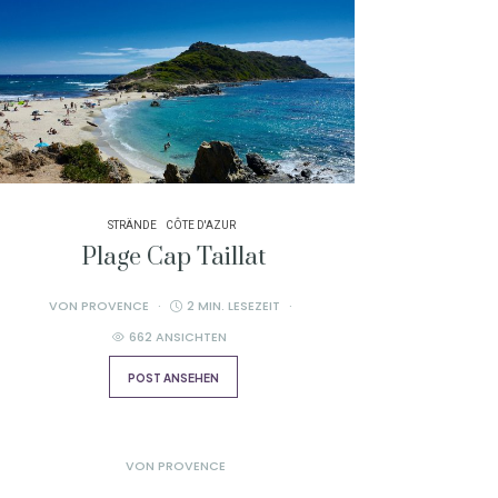
STRÄNDE
CÔTE D'AZUR
Plage Cap Taillat
VON
PROVENCE
2 MIN. LESEZEIT
662 ANSICHTEN
POST ANSEHEN
VON
PROVENCE