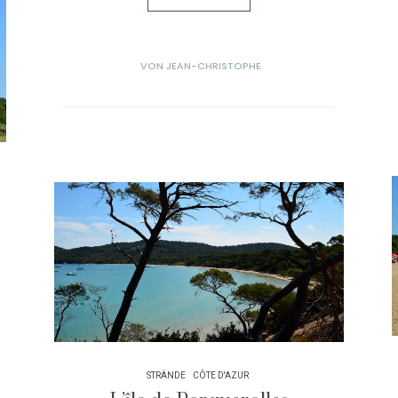
VON
JEAN-CHRISTOPHE
STRÄNDE
CÔTE D'AZUR