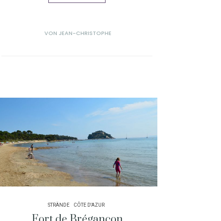
VON
JEAN-CHRISTOPHE
STRÄNDE
CÔTE D'AZUR
Fort de Brégançon