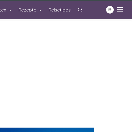
ten
Rezepte
Reisetipps