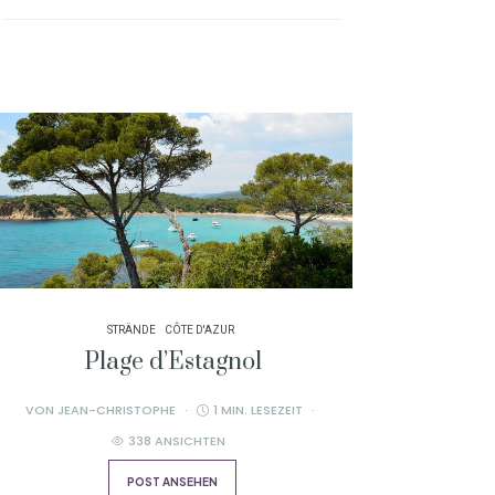
STRÄNDE
CÔTE D'AZUR
Plage d’Estagnol
VON
JEAN-CHRISTOPHE
1 MIN. LESEZEIT
338 ANSICHTEN
POST ANSEHEN