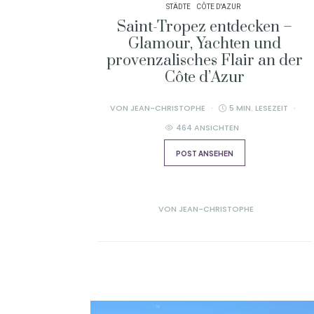
STÄDTE
CÔTE D'AZUR
Saint-Tropez entdecken –
Glamour, Yachten und
provenzalisches Flair an der
Côte d’Azur
VON
JEAN-CHRISTOPHE
5 MIN. LESEZEIT
464 ANSICHTEN
POST ANSEHEN
VON
JEAN-CHRISTOPHE