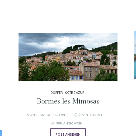
DÖRFER
CÔTE D'AZUR
Bormes-les-Mimosas
VON
JEAN-CHRISTOPHE
2 MIN. LESEZEIT
308 ANSICHTEN
POST ANSEHEN