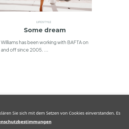
LIFESTYLE
Some dream
Williams has been working with BAFTA on
and off since 2005. ...
lären Sie sich mit dem Setzen von Cookies einverstanden. Es
Copyrights 2026 Provence Guide
enschutzbestimmungen