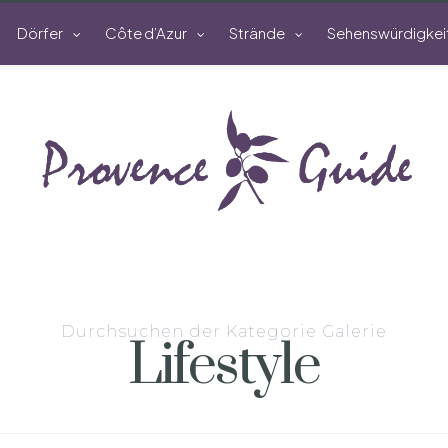
Dörfer
Côte d’Azur
Strände
Sehenswürdigkei
Durchsuchen der Kategorie Galerie
Lifestyle