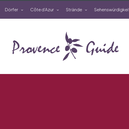
Dörfer
Côte d’Azur
Strände
Sehenswürdigkei