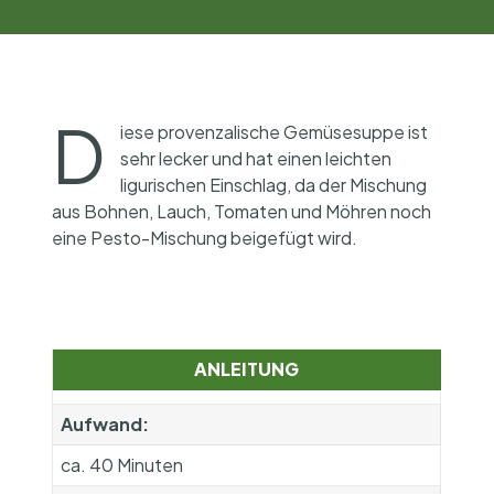
D
iese provenzalische Gemüsesuppe ist
sehr lecker und hat einen leichten
ligurischen Einschlag, da der Mischung
aus Bohnen, Lauch, Tomaten und Möhren noch
eine Pesto-Mischung beigefügt wird.
ANLEITUNG
Aufwand:
ca. 40 Minuten