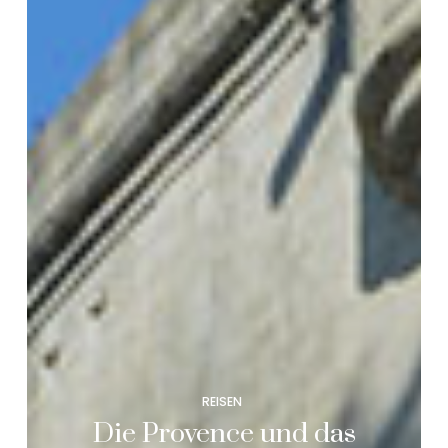
REISEN
Die Provence und das