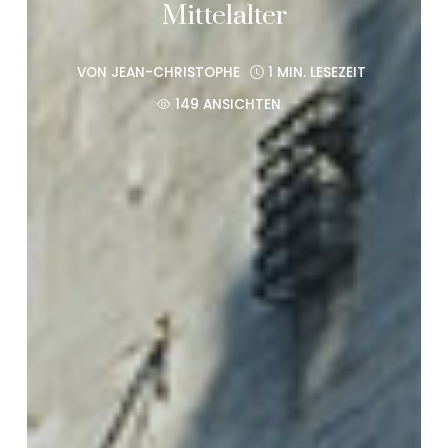
Mittelalter
VON
JEAN-CHRISTOPHE
1 MIN. LESEZEIT
149 ANSICHTEN