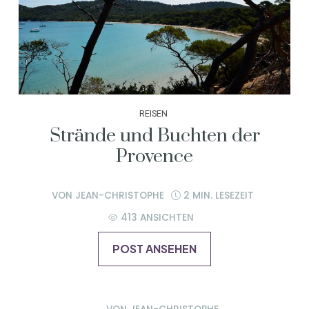
REISEN
Strände und Buchten der
Provence
VON
JEAN-CHRISTOPHE
2 MIN. LESEZEIT
413 ANSICHTEN
POST ANSEHEN